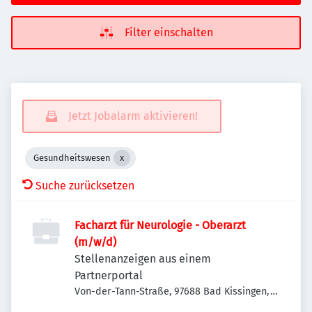
Filter einschalten
Jetzt Jobalarm aktivieren!
Gesundheitswesen
Suche zurücksetzen
Facharzt für Neurologie - Oberarzt
(m/w/d)
Stellenanzeigen aus einem
Partnerportal
Von-der-Tann-Straße, 97688 Bad Kissingen,
Deutschland