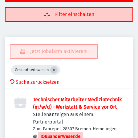
Filter einschalten
Jetzt Jobalarm aktivieren!
Gesundheitswesen
Suche zurücksetzen
Technischer Mitarbeiter Medizintechnik
(m/w/d) - Werkstatt & Service vor Ort
Stellenanzeigen aus einem
Partnerportal
Zum Panrepel, 28307 Bremen-Hemelingen,
Deutschland
JOBSanderWeser.de