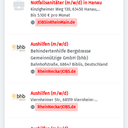
Notfallsanitäter (m/w/d) in Hanau
Kinzigheimer Weg 130, 63450 Hanau,
Deutschland
Bis 5.100 € pro Monat
JOBSinRheinMain.de
Aushilfen (m/w/d)
Behindertenhilfe Bergstrasse
Gemeinnützige GmbH (bhb)
Bahnhofstraße, 68647 Biblis, Deutschland
RheinNeckarJOBS.de
Aushilfen (m/w/d)
Viernheimer Str., 68519 Viernheim-
Hüttenfeld, Deutschland
RheinNeckarJOBS.de