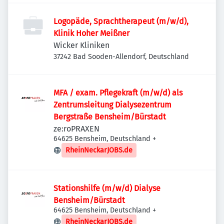
Logopäde, Sprachtherapeut (m/w/d),
Klinik Hoher Meißner
Wicker Kliniken
37242 Bad Sooden-Allendorf, Deutschland
MFA / exam. Pflegekraft (m/w/d) als
Zentrumsleitung Dialysezentrum
Bergstraße Bensheim/Bürstadt
ze:roPRAXEN
64625 Bensheim, Deutschland
+
RheinNeckarJOBS.de
Stationshilfe (m/w/d) Dialyse
Bensheim/Bürstadt
64625 Bensheim, Deutschland
+
RheinNeckarJOBS.de