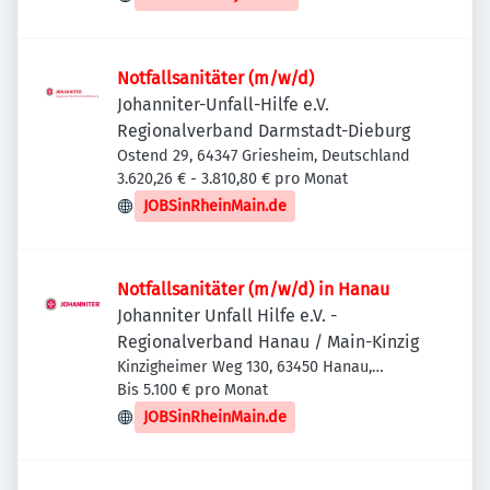
Notfallsanitäter (m/w/d)
Johanniter-Unfall-Hilfe e.V.
Regionalverband Darmstadt-Dieburg
Ostend 29, 64347 Griesheim, Deutschland
3.620,26 € - 3.810,80 € pro Monat
JOBSinRheinMain.de
Notfallsanitäter (m/w/d) in Hanau
Johanniter Unfall Hilfe e.V. -
Regionalverband Hanau / Main-Kinzig
Kinzigheimer Weg 130, 63450 Hanau,
Deutschland
Bis 5.100 € pro Monat
JOBSinRheinMain.de