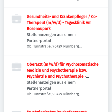
Deutschland
Gesundheits- und Krankenpfleger / Co-
Therapeut (m/w/d) - Tagesklinik Am
Rosenaupark
Stellenanzeigen aus einem
Partnerportal
Ob. Turnstraße, 90429 Nürnberg,
Deutschland
Oberarzt (m/w/d) für Psychosomatische
Medizin und Psychotherapie bzw.
Psychiatrie und Psychotherapie -
Tagesklinik Am Rosenaupark
Stellenanzeigen aus einem
Partnerportal
Ob. Turnstraße, 90429 Nürnberg,
Deutschland