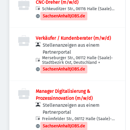
CNC-Dreher (m/w/d)
Schkeuditzer Str., 06116 Halle (Saale)-
Stadtbezirk Ost, Deutschland
SachsenAnhaltJOBS.de
Verkäufer / Kundenberater (m/w/d)
Stellenanzeigen aus einem
Partnerportal
Merseburger Str., 06112 Halle (Saale)-
Stadtbezirk Ost, Deutschland
+
SachsenAnhaltJOBS.de
Manager Digitalisierung &
Prozessinnovation (m/w/d)
Stellenanzeigen aus einem
Partnerportal
Freiimfelder Str., 06112 Halle (Saale)-
Stadtbezirk Ost, Deutschland
SachsenAnhaltJOBS.de