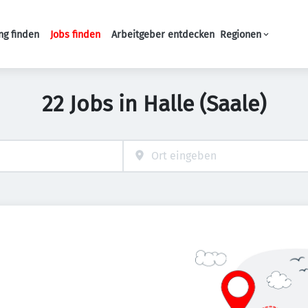
ng finden
Jobs finden
Arbeitgeber entdecken
Regionen
Haupt-Navigation
22 Jobs in Halle (Saale)