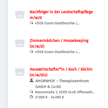
Nachfolger in der Landschaftspflege
m/w/d
45128 Essen-Stadtbezirke I,
Deutschland
Zimmermädchen / Housekeeping
(m/w/d)
45128 Essen-Stadtbezirke I,
Deutschland
Hauswirtschafter*in / Koch / Köchin
(m/w/div)
AHORNHOF – Therapiezentrum
GmbH & Co.KG
Rosenstraße 1, 25355 Groß Offenseth-
Aspern, Deutschland
27.000 € - 34.000 €