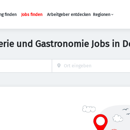
ng finden
Jobs finden
Arbeitgeber entdecken
Regionen
Haupt-Navigation
erie und Gastronomie Jobs in 