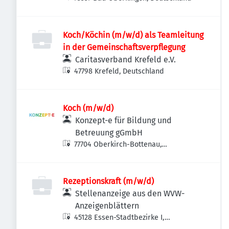
Koch/Köchin (m/w/d) als Teamleitung
in der Gemeinschaftsverpflegung
Caritasverband Krefeld e.V.
47798 Krefeld, Deutschland
Koch (m/w/d)
Konzept-e für Bildung und
Betreuung gGmbH
77704 Oberkirch-Bottenau,
Deutschland
Rezeptionskraft (m/w/d)
Stellenanzeige aus den WVW-
Anzeigenblättern
45128 Essen-Stadtbezirke I,
Deutschland