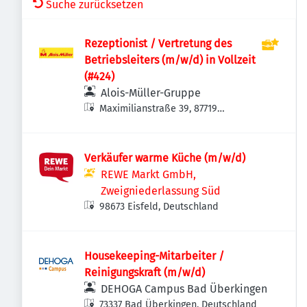
Suche zurücksetzen
Rezeptionist / Vertretung des
Betriebsleiters (m/w/d) in Vollzeit
(#424)
Alois-Müller-Gruppe
Maximilianstraße 39, 87719
Mindelheim, Deutschland
Verkäufer warme Küche (m/w/d)
REWE Markt GmbH,
Zweigniederlassung Süd
98673 Eisfeld, Deutschland
Housekeeping-Mitarbeiter /
Reinigungskraft (m/w/d)
DEHOGA Campus Bad Überkingen
73337 Bad Überkingen, Deutschland