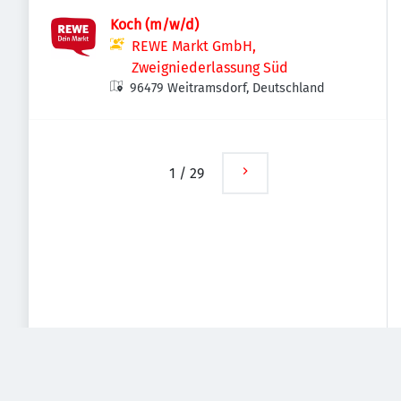
Koch (m/w/d)
REWE Markt GmbH,
Zweigniederlassung Süd
96479 Weitramsdorf, Deutschland
1
/
29