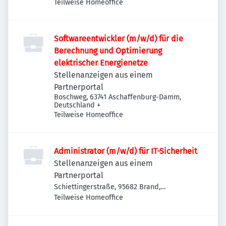
Teilweise Homeoffice
Softwareentwickler (m/w/d) für die
Berechnung und Optimierung
elektrischer Energienetze
Stellenanzeigen aus einem
Partnerportal
Boschweg, 63741 Aschaffenburg-Damm,
Deutschland
+
Teilweise Homeoffice
Administrator (m/w/d) für IT-Sicherheit
Stellenanzeigen aus einem
Partnerportal
Schiettingerstraße, 95682 Brand,
Deutschland
Teilweise Homeoffice