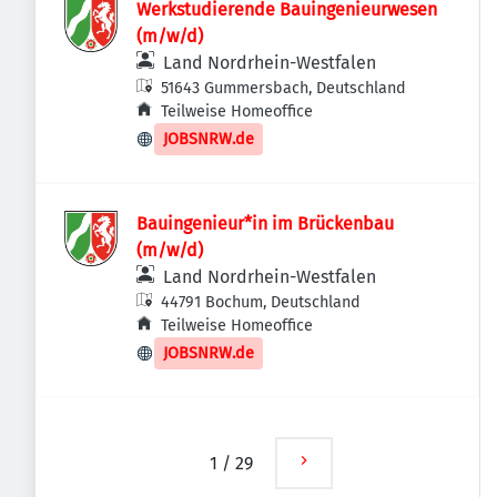
Werkstudierende Bauingenieurwesen
(m/w/d)
Land Nordrhein-Westfalen
51643 Gummersbach, Deutschland
Teilweise Homeoffice
JOBSNRW.de
Bauingenieur*in im Brückenbau
(m/w/d)
Land Nordrhein-Westfalen
44791 Bochum, Deutschland
Teilweise Homeoffice
JOBSNRW.de
1
/
29