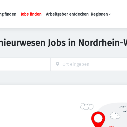
ng finden
Jobs finden
Arbeitgeber entdecken
Regionen
Haupt-Navigation
nieurwesen Jobs in Nordrhein-