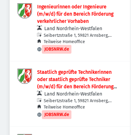
Ingenieurinnen oder Ingenieure
(m/w/d) für den Bereich Förderung
verkehrlicher Vorhaben
Land Nordrhein-Westfalen
Seibertzstraße 1, 59821 Arnsberg,
Deutschland
Teilweise Homeoffice
JOBSNRW.de
Staatlich geprüfte Technikerinnen
oder staatlich geprüfte Techniker
(m/w/d) für den Bereich Förderung
verkehrlicher Vorhaben
Land Nordrhein-Westfalen
Seibertzstraße 1, 59821 Arnsberg,
Deutschland
Teilweise Homeoffice
JOBSNRW.de