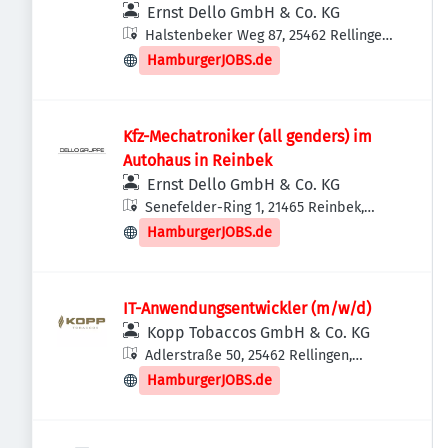
Ernst Dello GmbH & Co. KG
Halstenbeker Weg 87, 25462 Rellingen,
Deutschland
HamburgerJOBS.de
Kfz-Mechatroniker (all genders) im
Autohaus in Reinbek
Ernst Dello GmbH & Co. KG
Senefelder-Ring 1, 21465 Reinbek,
Deutschland
HamburgerJOBS.de
IT-Anwendungsentwickler (m/w/d)
Kopp Tobaccos GmbH & Co. KG
Adlerstraße 50, 25462 Rellingen,
Deutschland
HamburgerJOBS.de