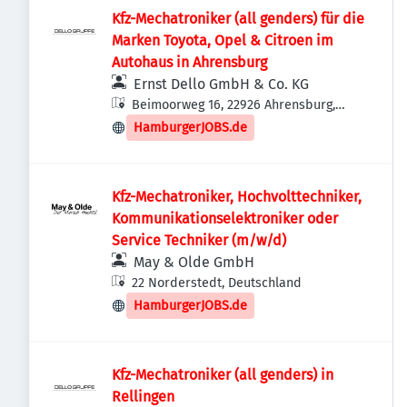
Kfz-Mechatroniker (all genders) für die
Marken Toyota, Opel & Citroen im
Autohaus in Ahrensburg
Ernst Dello GmbH & Co. KG
Beimoorweg 16, 22926 Ahrensburg,
Deutschland
HamburgerJOBS.de
Kfz-Mechatroniker, Hochvolttechniker,
Kommunikationselektroniker oder
Service Techniker (m/w/d)
May & Olde GmbH
22 Norderstedt, Deutschland
HamburgerJOBS.de
Kfz-Mechatroniker (all genders) in
Rellingen