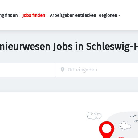
ng finden
Jobs finden
Arbeitgeber entdecken
Regionen
Haupt-Navigation
nieurwesen Jobs in Schleswig-