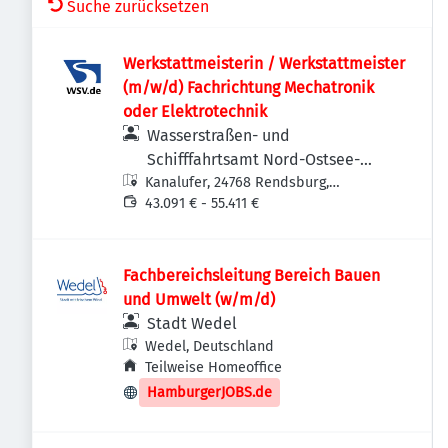
Suche zurücksetzen
Werkstattmeisterin / Werkstattmeister
(m/w/d) Fachrichtung Mechatronik
oder Elektrotechnik
Wasserstraßen- und
Schifffahrtsamt Nord-Ostsee-
Kanalufer, 24768 Rendsburg,
Kanal
Deutschland
43.091 € - 55.411 €
Fachbereichsleitung Bereich Bauen
und Umwelt (w/m/d)
Stadt Wedel
Wedel, Deutschland
Teilweise Homeoffice
HamburgerJOBS.de