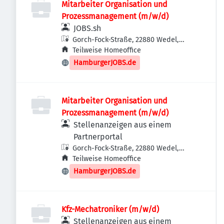
Mitarbeiter Organisation und
Prozessmanagement (m/w/d)
JOBS.sh
Gorch-Fock-Straße, 22880 Wedel,
Deutschland
Teilweise Homeoffice
HamburgerJOBS.de
Mitarbeiter Organisation und
Prozessmanagement (m/w/d)
Stellenanzeigen aus einem
Partnerportal
Gorch-Fock-Straße, 22880 Wedel,
Deutschland
Teilweise Homeoffice
HamburgerJOBS.de
Kfz-Mechatroniker (m/w/d)
Stellenanzeigen aus einem