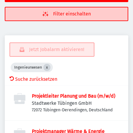
Filter einschalten
Jetzt Jobalarm aktivieren!
Ingenieurwesen
Suche zurücksetzen
Projektleiter Planung und Bau (m/w/d)
Stadtwerke Tübingen GmbH
72072 Tübingen-Derendingen, Deutschland
Projektmanager Wärme & Energie