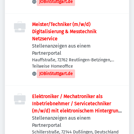
Deutschland
JOBinStuttgart.de
Meister/Techniker (m/w/d)
Digitalisierung & Messtechnik
Netzservice
Stellenanzeigen aus einem
Partnerportal
Hauffstraße, 72762 Reutlingen-Betzingen,
Deutschland
Teilweise Homeoffice
JOBinStuttgart.de
Elektroniker / Mechatroniker als
Inbetriebnehmer / Servicetechniker
(m/w/d) mit elektronischem Hintergrund
im Bereich Schweißtechnik
Stellenanzeigen aus einem
Partnerportal
Schillerstraße, 72144 Dußlingen, Deutschland