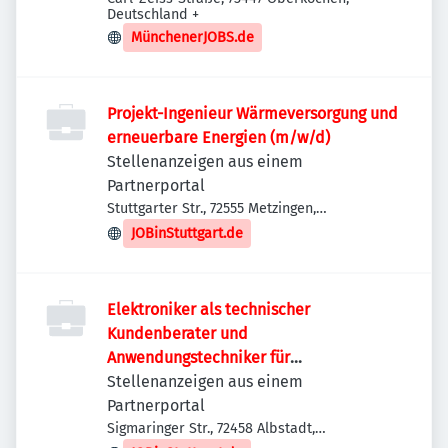
Deutschland
+
MünchenerJOBS.de
Projekt-Ingenieur Wärmeversorgung und
erneuerbare Energien (m/w/d)
Stellenanzeigen aus einem
Partnerportal
Stuttgarter Str., 72555 Metzingen,
Deutschland
JOBinStuttgart.de
Elektroniker als technischer
Kundenberater und
Anwendungstechniker für
Sicherheitssysteme (m/w/d)
Stellenanzeigen aus einem
Partnerportal
Sigmaringer Str., 72458 Albstadt,