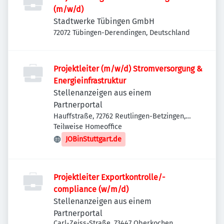
(m/w/d)
Stadtwerke Tübingen GmbH
72072 Tübingen-Derendingen, Deutschland
Projektleiter (m/w/d) Stromversorgung &
Energieinfrastruktur
Stellenanzeigen aus einem
Partnerportal
Hauffstraße, 72762 Reutlingen-Betzingen,
Deutschland
Teilweise Homeoffice
JOBinStuttgart.de
Projektleiter Exportkontrolle/-
compliance (w/m/d)
Stellenanzeigen aus einem
Partnerportal
Carl-Zeiss-Straße, 73447 Oberkochen,