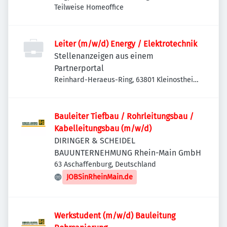
Etwashausen, Deutschland
Teilweise Homeoffice
Leiter (m/w/d) Energy / Elektrotechnik
Stellenanzeigen aus einem
Partnerportal
Reinhard-Heraeus-Ring, 63801 Kleinostheim,
Deutschland
Bauleiter Tiefbau / Rohrleitungsbau /
Kabelleitungsbau (m/w/d)
DIRINGER & SCHEIDEL
BAUUNTERNEHMUNG Rhein-Main GmbH
63 Aschaffenburg, Deutschland
JOBSinRheinMain.de
Werkstudent (m/w/d) Bauleitung