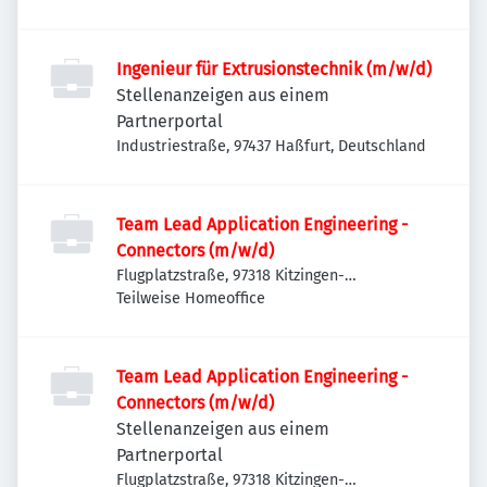
Ingenieur für Extrusionstechnik (m/w/d)
Stellenanzeigen aus einem
Partnerportal
Industriestraße, 97437 Haßfurt, Deutschland
Team Lead Application Engineering -
Connectors (m/w/d)
Flugplatzstraße, 97318 Kitzingen-
Etwashausen, Deutschland
Teilweise Homeoffice
Team Lead Application Engineering -
Connectors (m/w/d)
Stellenanzeigen aus einem
Partnerportal
Flugplatzstraße, 97318 Kitzingen-