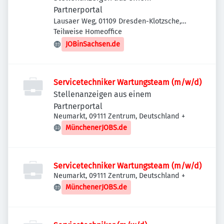
Partnerportal
Lausaer Weg, 01109 Dresden-Klotzsche,
Deutschland
Teilweise Homeoffice
JOBinSachsen.de
Servicetechniker Wartungsteam (m/w/d)
Stellenanzeigen aus einem
Partnerportal
Neumarkt, 09111 Zentrum, Deutschland
+
MünchenerJOBS.de
Servicetechniker Wartungsteam (m/w/d)
Neumarkt, 09111 Zentrum, Deutschland
+
MünchenerJOBS.de