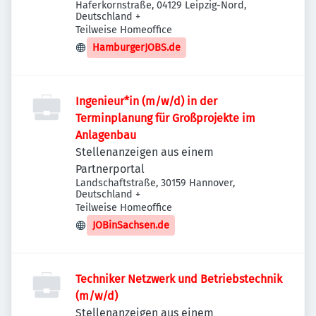
Haferkornstraße, 04129 Leipzig-Nord,
Deutschland
+
Teilweise Homeoffice
HamburgerJOBS.de
Ingenieur*in (m/w/d) in der
Terminplanung für Großprojekte im
Anlagenbau
Stellenanzeigen aus einem
Partnerportal
Landschaftstraße, 30159 Hannover,
Deutschland
+
Teilweise Homeoffice
JOBinSachsen.de
Techniker Netzwerk und Betriebstechnik
(m/w/d)
Stellenanzeigen aus einem