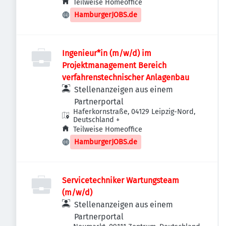
Teilweise Homeoffice
HamburgerJOBS.de
Ingenieur*in (m/w/d) im
Projektmanagement Bereich
verfahrenstechnischer Anlagenbau
Stellenanzeigen aus einem
Partnerportal
Haferkornstraße, 04129 Leipzig-Nord,
Deutschland
+
Teilweise Homeoffice
HamburgerJOBS.de
Servicetechniker Wartungsteam
(m/w/d)
Stellenanzeigen aus einem
Partnerportal