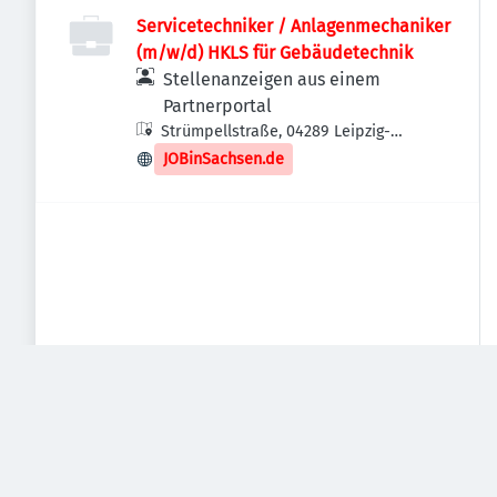
Servicetechniker / Anlagenmechaniker
(m/w/d) HKLS für Gebäudetechnik
Stellenanzeigen aus einem
Partnerportal
Strümpellstraße, 04289 Leipzig-
Südost, Deutschland
JOBinSachsen.de