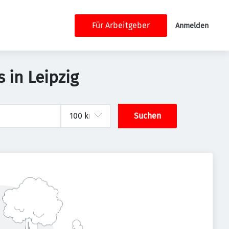
Für Arbeitgeber
Anmelden
 in Leipzig
Suchen