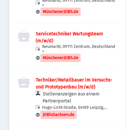
Neumarkt, 09111 Zentrum, Deutschland
+
MünchenerJOBS.de
Servicetechniker Wartungsteam
(m/w/d)
Neumarkt, 09111 Zentrum, Deutschland
+
MünchenerJOBS.de
Techniker/Metallbauer im Versuchs-
und Prototypenbau (m/w/d)
Stellenanzeigen aus einem
Partnerportal
Hugo-Licht-Straße, 04109 Leipzig,
Deutschland
JOBinSachsen.de