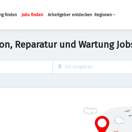
ng finden
Jobs finden
Arbeitgeber entdecken
Regionen
Haupt-Navigation
tion, Reparatur und Wartung Jobs