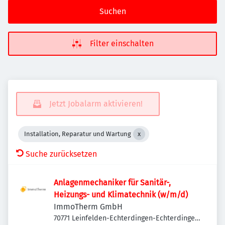
Suchen
Filter einschalten
Jetzt Jobalarm aktivieren!
Installation, Reparatur und Wartung
Suche zurücksetzen
Anlagenmechaniker für Sanitär-,
Heizungs- und Klimatechnik (w/m/d)
ImmoTherm GmbH
70771 Leinfelden-Echterdingen-Echterdingen,