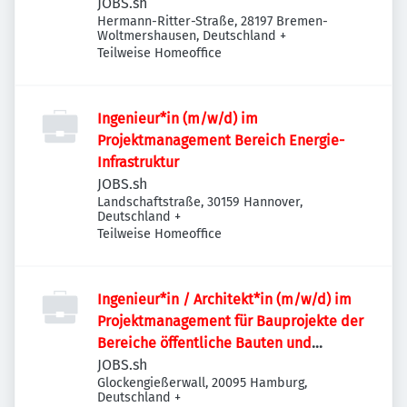
JOBS.sh
Hermann-Ritter-Straße, 28197 Bremen-
Woltmershausen, Deutschland
+
Teilweise Homeoffice
Ingenieur*in (m/w/d) im
Projektmanagement Bereich Energie-
Infrastruktur
JOBS.sh
Landschaftstraße, 30159 Hannover,
Deutschland
+
Teilweise Homeoffice
Ingenieur*in / Architekt*in (m/w/d) im
Projektmanagement für Bauprojekte der
Bereiche öffentliche Bauten und
Industriebauten / Infrastruktur
JOBS.sh
Glockengießerwall, 20095 Hamburg,
Deutschland
+