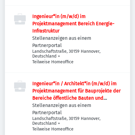
Ingenieur*in (m/w/d) im
Projektmanagement Bereich Energie-
Infrastruktur
Stellenanzeigen aus einem
Partnerportal
Landschaftstraße, 30159 Hannover,
Deutschland
+
Teilweise Homeoffice
Ingenieur*in / Architekt*in (m/w/d) im
Projektmanagement für Bauprojekte der
Bereiche öffentliche Bauten und
Industriebauten / Infrastruktur
Stellenanzeigen aus einem
Partnerportal
Landschaftstraße, 30159 Hannover,
Deutschland
+
Teilweise Homeoffice