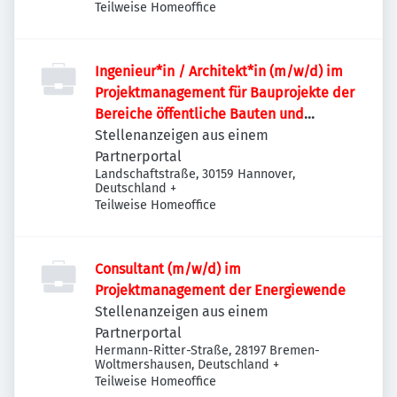
Teilweise Homeoffice
Ingenieur*in / Architekt*in (m/w/d) im
Projektmanagement für Bauprojekte der
Bereiche öffentliche Bauten und
Industriebauten / Infrastruktur
Stellenanzeigen aus einem
Partnerportal
Landschaftstraße, 30159 Hannover,
Deutschland
+
Teilweise Homeoffice
Consultant (m/w/d) im
Projektmanagement der Energiewende
Stellenanzeigen aus einem
Partnerportal
Hermann-Ritter-Straße, 28197 Bremen-
Woltmershausen, Deutschland
+
Teilweise Homeoffice