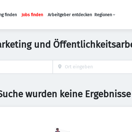
ng finden
Jobs finden
Arbeitgeber entdecken
Regionen
Haupt-Navigation
keting und Öffentlichkeitsarbe
 Suche wurden keine Ergebnisse