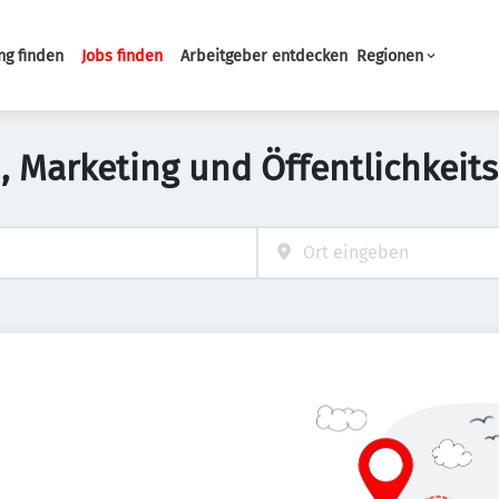
ng finden
Jobs finden
Arbeitgeber entdecken
Regionen
Haupt-Navigation
Marketing und Öffentlichkeitsa