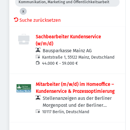
Kommunikation, Marketing und Öffentlichkeitsarbeit
Suche zurücksetzen
Sachbearbeiter Kundenservice
(w/m/d)
Bausparkasse Mainz AG
Kantstraße 1, 55122 Mainz, Deutschland
44.000 € - 59.000 €
Mitarbeiter (m/w/d) im Homeoffice –
Kundenservice & Prozessoptimierung
Stellenanzeigen aus der Berliner
Morgenpost und der Berliner
10117 Berlin, Deutschland
Woche