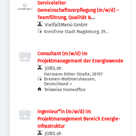
Serviceleiter
Gemeinschaftsverpflegung (m/w/d) –
Teamführung, Qualität &
Kundenservice
VielfaltMenü GmbH
Kreisfreie Stadt Magdeburg, 39
Magdeburg, Deutschland
Consultant (m/w/d) im
Projektmanagement der Energiewende
JOBS.sh
Hermann-Ritter-Straße, 28197
Bremen-Woltmershausen,
Deutschland
+
Teilweise Homeoffice
Ingenieur*in (m/w/d) im
Projektmanagement Bereich Energie-
Infrastruktur
JOBS.sh