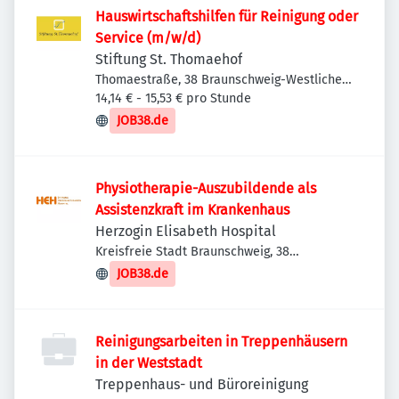
Hauswirtschaftshilfen für Reinigung oder
Service (m/w/d)
Stiftung St. Thomaehof
Thomaestraße, 38 Braunschweig-Westliches
Ringgebiet, Deutschland
14,14 € - 15,53 € pro Stunde
JOB38.de
Physiotherapie-Auszubildende als
Assistenzkraft im Krankenhaus
Herzogin Elisabeth Hospital
Kreisfreie Stadt Braunschweig, 38
Braunschweig, Deutschland
JOB38.de
Reinigungsarbeiten in Treppenhäusern
in der Weststadt
Treppenhaus- und Büroreinigung