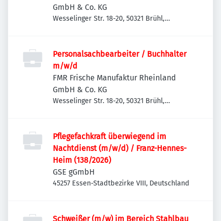
GmbH & Co. KG
Wesselinger Str. 18-20, 50321 Brühl,
Deutschland
Personalsachbearbeiter / Buchhalter
m/w/d
FMR Frische Manufaktur Rheinland
GmbH & Co. KG
Wesselinger Str. 18-20, 50321 Brühl,
Deutschland
Pflegefachkraft überwiegend im
Nachtdienst (m/w/d) / Franz-Hennes-
Heim (138/2026)
GSE gGmbH
45257 Essen-Stadtbezirke VIII, Deutschland
Schweißer (m/w) im Bereich Stahlbau