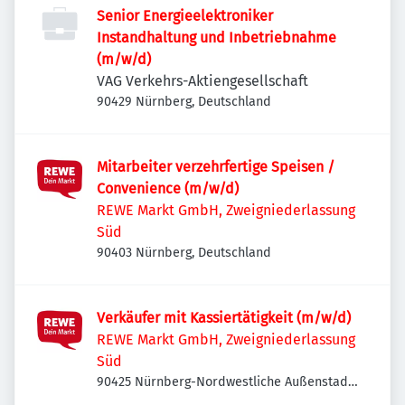
Senior Energieelektroniker
Instandhaltung und Inbetriebnahme
(m/w/d)
VAG Verkehrs-Aktiengesellschaft
90429 Nürnberg, Deutschland
Mitarbeiter verzehrfertige Speisen /
Convenience (m/w/d)
REWE Markt GmbH, Zweigniederlassung
Süd
90403 Nürnberg, Deutschland
Verkäufer mit Kassiertätigkeit (m/w/d)
REWE Markt GmbH, Zweigniederlassung
Süd
90425 Nürnberg-Nordwestliche Außenstadt,
Deutschland