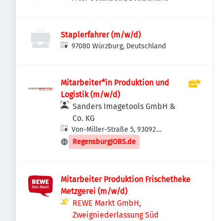
Staplerfahrer (m/w/d)
97080 Würzburg, Deutschland
Mitarbeiter*in Produktion und
Logistik (m/w/d)
Sanders Imagetools GmbH &
Co. KG
Von-Miller-Straße 5, 93092
Barbing, Deutschland
RegensburgJOBS.de
Mitarbeiter Produktion Frischetheke
Metzgerei (m/w/d)
REWE Markt GmbH,
Zweigniederlassung Süd