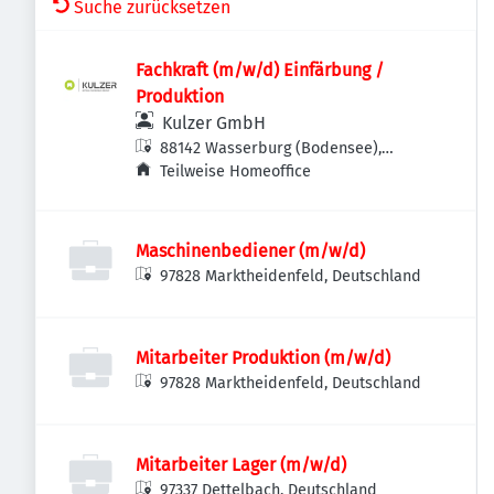
Suche zurücksetzen
Fachkraft (m/w/d) Einfärbung /
Produktion
Kulzer GmbH
88142 Wasserburg (Bodensee),
Deutschland
Teilweise Homeoffice
Maschinenbediener (m/w/d)
97828 Marktheidenfeld, Deutschland
Mitarbeiter Produktion (m/w/d)
97828 Marktheidenfeld, Deutschland
Mitarbeiter Lager (m/w/d)
97337 Dettelbach, Deutschland