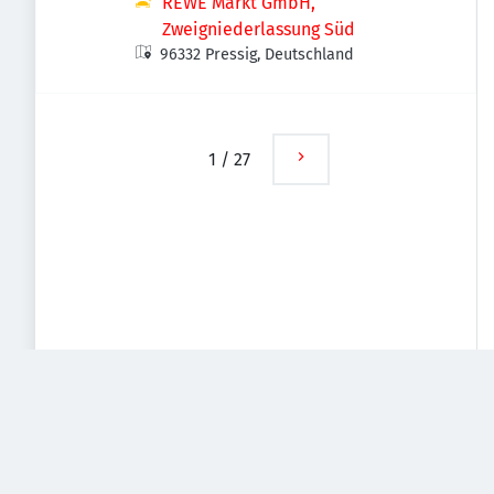
REWE Markt GmbH,
Zweigniederlassung Süd
96332 Pressig, Deutschland
1
/
27