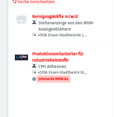
Suche zurücksetzen
Reinigungskräfte m/w/d
Stellenanzeige aus den WVW-
Anzeigenblättern
45128 Essen-Stadtbezirke I,
Deutschland
Produktionsmitarbeiter für
Industrieklebstoffe
CPH Adhesives
45356 Essen-Stadtbezirk IV,
Deutschland
Jobmarkt-NRW.de