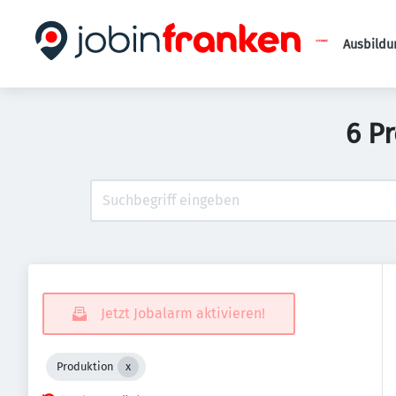
Ausbildu
6 P
Jetzt Jobalarm aktivieren!
Produktion