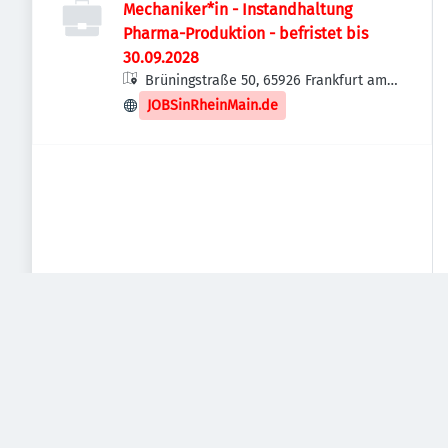
Mechaniker*in - Instandhaltung
Pharma-Produktion - befristet bis
30.09.2028
Brüningstraße 50, 65926 Frankfurt am
Main, Deutschland
JOBSinRheinMain.de