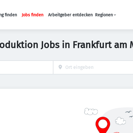
ng finden
Jobs finden
Arbeitgeber entdecken
Regionen
Haupt-Navigation
roduktion Jobs in Frankfurt am 