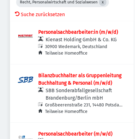
Recht, Personalwirtschaft und Sozialwesen
Suche zurücksetzen
Personalsachbearbeiter:in (m/w/d)
Kienast Holding GmbH & Co. KG
30900 Wedemark, Deutschland
Teilweise Homeoffice
Bilanzbuchhalter als Gruppenleitung
Buchhaltung & Personal (m/w/d)
SBB Sonderabfallgesellschaft
Brandenburg/Berlin mbH
Großbeerenstraße 231, 14480 Potsdam
Südost, Deutschland
Teilweise Homeoffice
Personalsachbearbeiter (m/w/d)