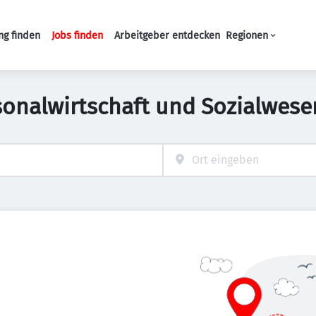
ng finden
Jobs finden
Arbeitgeber entdecken
Regionen
Haupt-Navigation
sonalwirtschaft und Sozialwesen