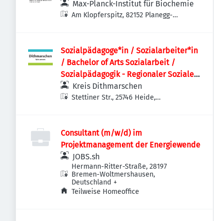
Max-Planck-Institut für Biochemie
Am Klopferspitz, 82152 Planegg-
Martinsried, Deutschland
Sozialpädagoge*in / Sozialarbeiter*in
/ Bachelor of Arts Sozialarbeit /
Sozialpädagogik - Regionaler Sozialer
Dienst
Kreis Dithmarschen
Stettiner Str., 25746 Heide,
Deutschland
Consultant (m/w/d) im
Projektmanagement der Energiewende
JOBS.sh
Hermann-Ritter-Straße, 28197
Bremen-Woltmershausen,
Deutschland
+
Teilweise Homeoffice