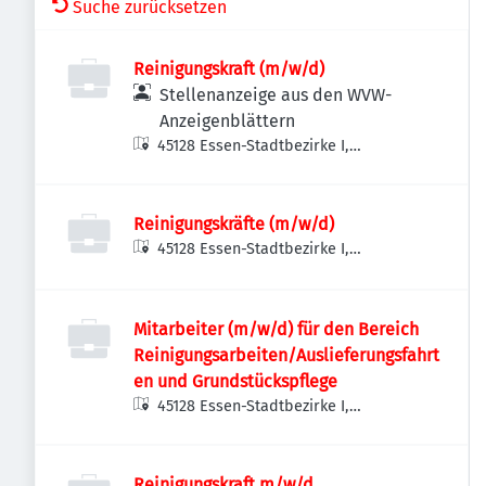
Suche zurücksetzen
Reinigungskraft (m/w/d)
Stellenanzeige aus den WVW-
Anzeigenblättern
45128 Essen-Stadtbezirke I,
Deutschland
Reinigungskräfte (m/w/d)
45128 Essen-Stadtbezirke I,
Deutschland
Mitarbeiter (m/w/d) für den Bereich
Reinigungsarbeiten/Auslieferungsfahrt
en und Grundstückspflege
45128 Essen-Stadtbezirke I,
Deutschland
Reinigungskraft m/w/d