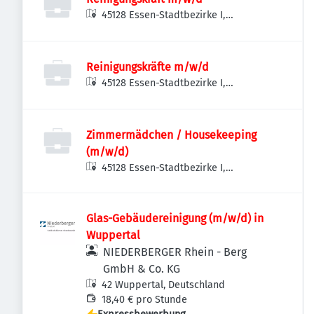
45128 Essen-Stadtbezirke I,
Deutschland
Reinigungskräfte m/w/d
45128 Essen-Stadtbezirke I,
Deutschland
Zimmermädchen / Housekeeping
(m/w/d)
45128 Essen-Stadtbezirke I,
Deutschland
Glas-Gebäudereinigung (m/w/d) in
Wuppertal
NIEDERBERGER Rhein - Berg
GmbH & Co. KG
42 Wuppertal, Deutschland
18,40 € pro Stunde