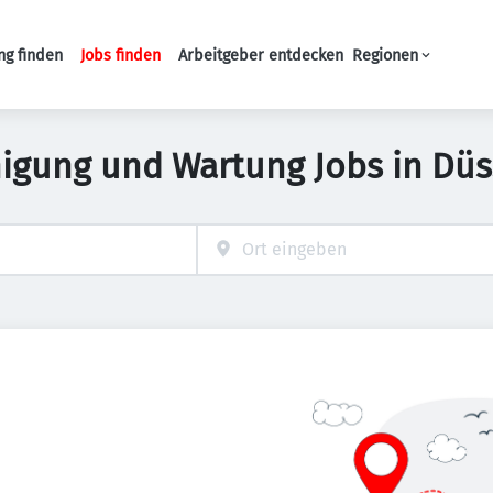
ng finden
Jobs finden
Arbeitgeber entdecken
Regionen
Haupt-Navigation
nigung und Wartung Jobs in Düs