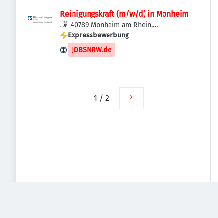
Reinigungskraft (m/w/d) in Monheim
40789 Monheim am Rhein,
Expressbewerbung
Deutschland
JOBSNRW.de
1
/
2