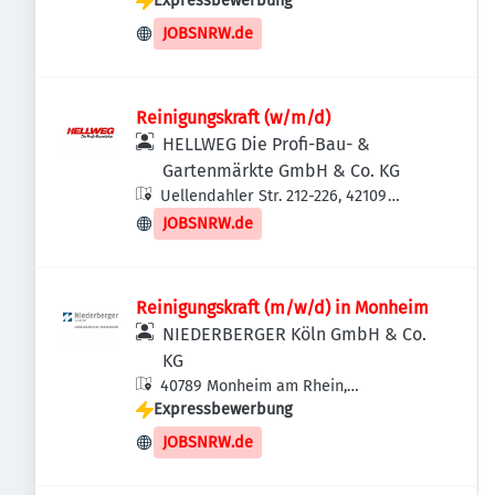
Expressbewerbung
JOBSNRW.de
Reinigungskraft (w/m/d)
HELLWEG Die Profi-Bau- &
Gartenmärkte GmbH & Co. KG
Uellendahler Str. 212-226, 42109
Wuppertal, Deutschland
JOBSNRW.de
Reinigungskraft (m/w/d) in Monheim
NIEDERBERGER Köln GmbH & Co.
KG
40789 Monheim am Rhein,
Expressbewerbung
Deutschland
JOBSNRW.de