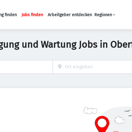
ng finden
Jobs finden
Arbeitgeber entdecken
Regionen
Haupt-Navigation
igung und Wartung Jobs in Ober