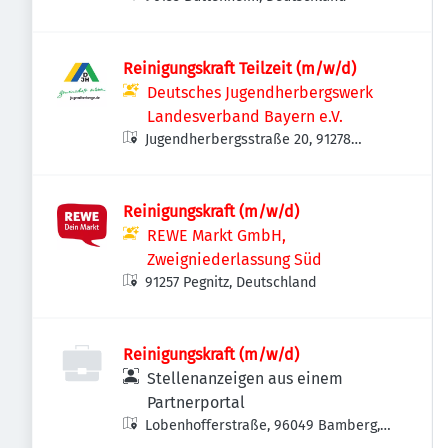
Reinigungskraft Teilzeit (m/w/d)
Deutsches Jugendherbergswerk
Landesverband Bayern e.V.
Jugendherbergsstraße 20, 91278
Pottenstein, Deutschland
Reinigungskraft (m/w/d)
REWE Markt GmbH,
Zweigniederlassung Süd
91257 Pegnitz, Deutschland
Reinigungskraft (m/w/d)
Stellenanzeigen aus einem
Partnerportal
Lobenhofferstraße, 96049 Bamberg,
Deutschland