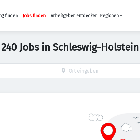
ng finden
Jobs finden
Arbeitgeber entdecken
Regionen
Haupt-Navigation
240 Jobs in Schleswig-Holstein