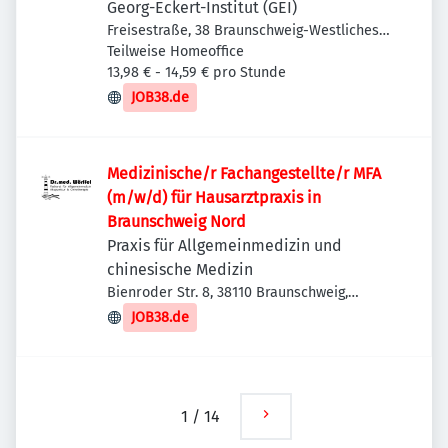
Georg-Eckert-Institut (GEI)
Freisestraße, 38 Braunschweig-Westliches
Ringgebiet, Deutschland
Teilweise Homeoffice
13,98 € - 14,59 € pro Stunde
JOB38.de
Medizinische/r Fachangestellte/r MFA
(m/w/d) für Hausarztpraxis in
Braunschweig Nord
Praxis für Allgemeinmedizin und
chinesische Medizin
Bienroder Str. 8, 38110 Braunschweig,
Deutschland
JOB38.de
1
/
14