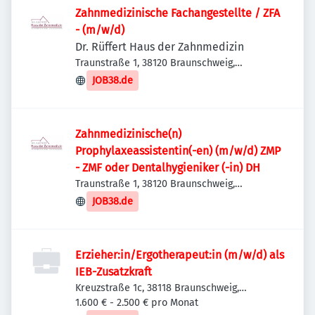
Zahnmedizinische Fachangestellte / ZFA
- (m/w/d)
Dr. Rüffert Haus der Zahnmedizin
Traunstraße 1, 38120 Braunschweig,
Deutschland
JOB38.de
Zahnmedizinische(n)
Prophylaxeassistentin(-en) (m/w/d) ZMP
- ZMF oder Dentalhygieniker (-in) DH
Traunstraße 1, 38120 Braunschweig,
Deutschland
JOB38.de
Erzieher:in/Ergotherapeut:in (m/w/d) als
IEB-Zusatzkraft
Kreuzstraße 1c, 38118 Braunschweig,
Deutschland
1.600 € - 2.500 € pro Monat