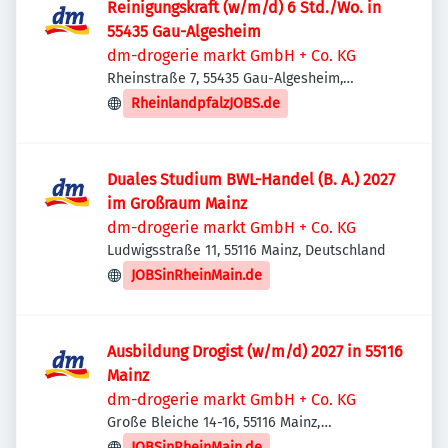
Reinigungskraft (w/m/d) 6 Std./Wo. in
55435 Gau-Algesheim
dm-drogerie markt GmbH + Co. KG
Rheinstraße 7, 55435 Gau-Algesheim,
Deutschland
RheinlandpfalzJOBS.de
Duales Studium BWL-Handel (B. A.) 2027
im Großraum Mainz
dm-drogerie markt GmbH + Co. KG
Ludwigsstraße 11, 55116 Mainz, Deutschland
JOBSinRheinMain.de
Ausbildung Drogist (w/m/d) 2027 in 55116
Mainz
dm-drogerie markt GmbH + Co. KG
Große Bleiche 14-16, 55116 Mainz,
Deutschland
JOBSinRheinMain.de