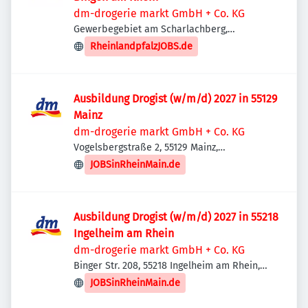
dm-drogerie markt GmbH + Co. KG
Gewerbegebiet am Scharlachberg,
Hitchinstraße 45, 55411 Bingen am Rhein,
RheinlandpfalzJOBS.de
Deutschland
Ausbildung Drogist (w/m/d) 2027 in 55129
Mainz
dm-drogerie markt GmbH + Co. KG
Vogelsbergstraße 2, 55129 Mainz,
Deutschland
JOBSinRheinMain.de
Ausbildung Drogist (w/m/d) 2027 in 55218
Ingelheim am Rhein
dm-drogerie markt GmbH + Co. KG
Binger Str. 208, 55218 Ingelheim am Rhein,
Deutschland
JOBSinRheinMain.de