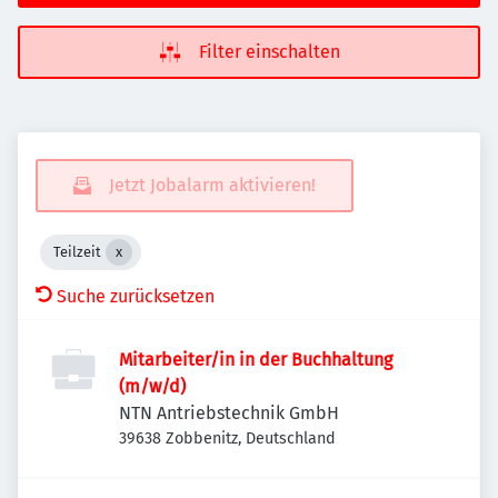
Filter einschalten
Jetzt Jobalarm aktivieren!
Teilzeit
Suche zurücksetzen
Mitarbeiter/in in der Buchhaltung
(m/w/d)
NTN Antriebstechnik GmbH
39638 Zobbenitz, Deutschland