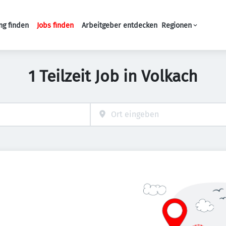
ng finden
Jobs finden
Arbeitgeber entdecken
Regionen
Haupt-Navigation
1 Teilzeit Job in Volkach