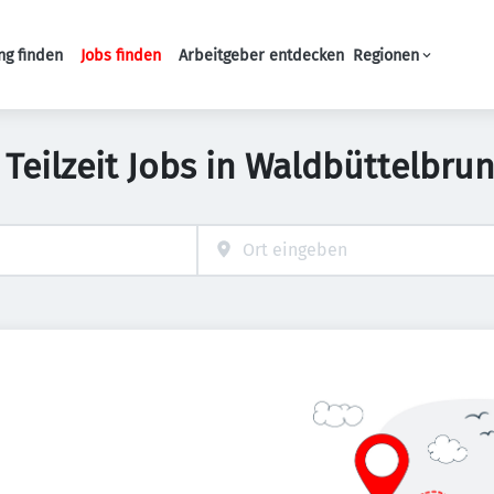
ng finden
Jobs finden
Arbeitgeber entdecken
Regionen
Haupt-Navigation
 Teilzeit Jobs in Waldbüttelbru