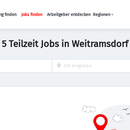
ng finden
Jobs finden
Arbeitgeber entdecken
Regionen
Haupt-Navigation
5 Teilzeit Jobs in Weitramsdorf