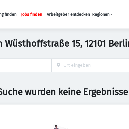
ng finden
Jobs finden
Arbeitgeber entdecken
Regionen
Haupt-Navigation
in Wüsthoffstraße 15, 12101 Ber
 Suche wurden keine Ergebnisse