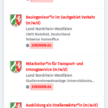
Bauingenieur*in im Sachgebiet Verkehr
(m/w/d)
Land Nordrhein-Westfalen
33615 Bielefeld, Deutschland
Teilweise Homeoffice
JOBSNRW.de
Mitarbeiter*in für Transport- und
Umzugsservice (m/w/d)
Land Nordrhein-Westfalen
Studierendenwohnanlage Universitätsstraße
1, Studierendenwerk Düsseldorf, 40225
JOBSNRW.de
Düsseldorf, Deutschland
Ausbildung als Straßenwärter*in (m/w/d)