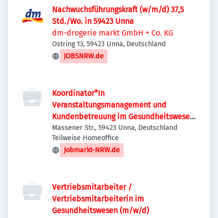
Nachwuchsführungskraft (w/m/d) 37,5
Std./Wo. in 59423 Unna
dm-drogerie markt GmbH + Co. KG
Ostring 13, 59423 Unna, Deutschland
JOBSNRW.de
Koordinator*In
Veranstaltungsmanagement und
Kundenbetreuung im Gesundheitswesen
(m/w/d)
Massener Str., 59423 Unna, Deutschland
Teilweise Homeoffice
Jobmarkt-NRW.de
Vertriebsmitarbeiter /
Vertriebsmitarbeiterin im
Gesundheitswesen (m/w/d)