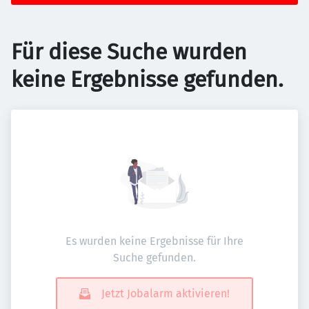
Für diese Suche wurden
keine Ergebnisse gefunden.
Es wurden keine Ergebnisse für Ihre
Suche gefunden.
Jetzt Jobalarm aktivieren!