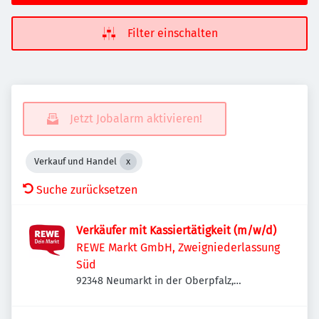
Filter einschalten
Jetzt Jobalarm aktivieren!
Verkauf und Handel
Suche zurücksetzen
Verkäufer mit Kassiertätigkeit (m/w/d)
REWE Markt GmbH, Zweigniederlassung
Süd
92348 Neumarkt in der Oberpfalz,
Deutschland