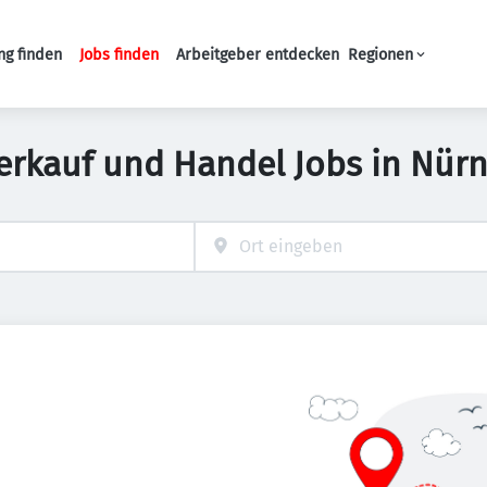
ng finden
Jobs finden
Arbeitgeber entdecken
Regionen
Haupt-Navigation
erkauf und Handel Jobs in Nür