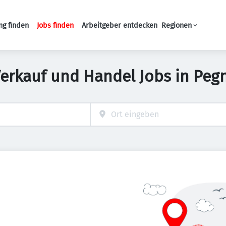
ng finden
Jobs finden
Arbeitgeber entdecken
Regionen
Haupt-Navigation
Verkauf und Handel Jobs in Pegn