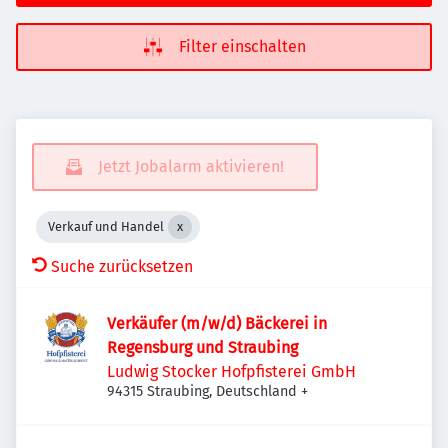
Filter einschalten
Jetzt Jobalarm aktivieren!
Verkauf und Handel
Suche zurücksetzen
Verkäufer (m/w/d) Bäckerei in
Regensburg und Straubing
Ludwig Stocker Hofpfisterei GmbH
94315 Straubing, Deutschland
+