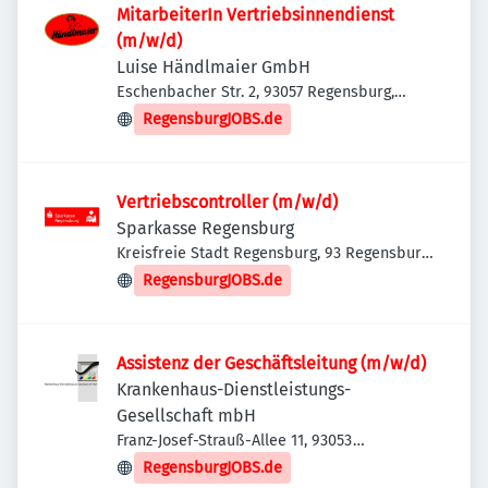
MitarbeiterIn Vertriebsinnendienst
(m/w/d)
Luise Händlmaier GmbH
Eschenbacher Str. 2, 93057 Regensburg,
Deutschland
RegensburgJOBS.de
Vertriebscontroller (m/w/d)
Sparkasse Regensburg
Kreisfreie Stadt Regensburg, 93 Regensburg,
Deutschland
RegensburgJOBS.de
Assistenz der Geschäftsleitung (m/w/d)
Krankenhaus-Dienstleistungs-
Gesellschaft mbH
Franz-Josef-Strauß-Allee 11, 93053
Regensburg, Deutschland
RegensburgJOBS.de