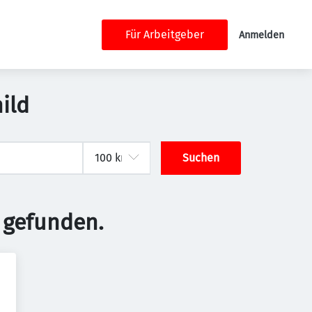
Für Arbeitgeber
Anmelden
ild
Suchen
 gefunden.