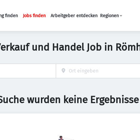
ng finden
Jobs finden
Arbeitgeber entdecken
Regionen
Haupt-Navigation
Verkauf und Handel Job in Römh
 Suche wurden keine Ergebnisse