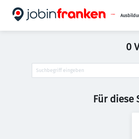
Ausbildu
0 
Für diese