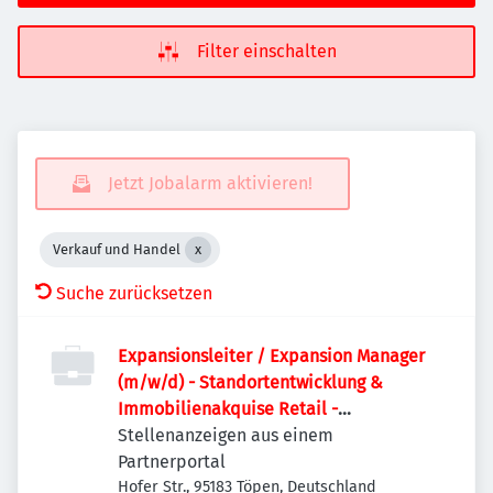
Filter einschalten
Jetzt Jobalarm aktivieren!
Verkauf und Handel
Suche zurücksetzen
Expansionsleiter / Expansion Manager
(m/w/d) - Standortentwicklung &
Immobilienakquise Retail -
Zentralregion Töpen
Stellenanzeigen aus einem
Partnerportal
Hofer Str., 95183 Töpen, Deutschland