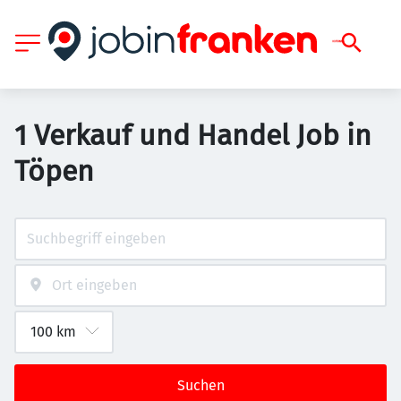
1 Verkauf und Handel Job in
Töpen
Suchen