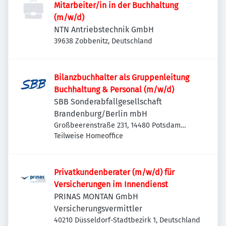
Mitarbeiter/in in der Buchhaltung
(m/w/d)
NTN Antriebstechnik GmbH
39638 Zobbenitz, Deutschland
Bilanzbuchhalter als Gruppenleitung
Buchhaltung & Personal (m/w/d)
SBB Sonderabfallgesellschaft
Brandenburg/Berlin mbH
Großbeerenstraße 231, 14480 Potsdam
Südost, Deutschland
Teilweise Homeoffice
Privatkundenberater (m/w/d) für
Versicherungen im Innendienst
PRINAS MONTAN GmbH
Versicherungsvermittler
40210 Düsseldorf-Stadtbezirk 1, Deutschland