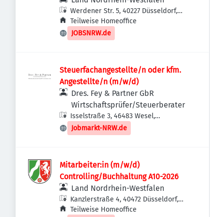
Werdener Str. 5, 40227 Düsseldorf,
Deutschland
Teilweise Homeoffice
JOBSNRW.de
Steuerfachangestellte/n oder kfm.
Angestellte/n (m/w/d)
Dres. Fey & Partner GbR
Wirtschaftsprüfer/Steuerberater
Isselstraße 3, 46483 Wesel,
Deutschland
Jobmarkt-NRW.de
Mitarbeiter:in (m/w/d)
Controlling/Buchhaltung A10-2026
Land Nordrhein-Westfalen
Kanzlerstraße 4, 40472 Düsseldorf,
Deutschland
Teilweise Homeoffice