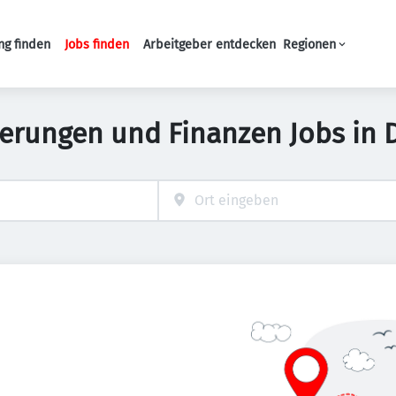
ng finden
Jobs finden
Arbeitgeber entdecken
Regionen
Haupt-Navigation
herungen und Finanzen Jobs in 