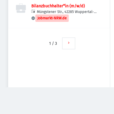
Bilanzbuchhalter*in (m/w/d)
Müngstener Str., 42285 Wuppertal-
Barmen, Deutschland
Jobmarkt-NRW.de
1
/
3