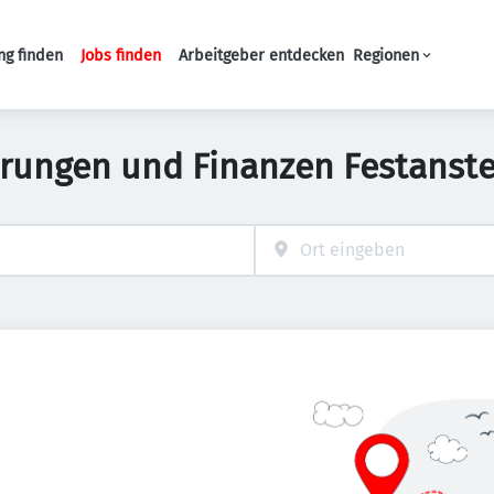
ng finden
Jobs finden
Arbeitgeber entdecken
Regionen
Haupt-Navigation
erungen und Finanzen Festanste