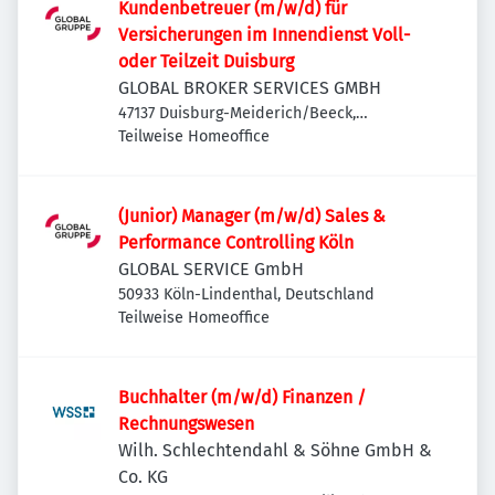
Kundenbetreuer (m/w/d) für
Versicherungen im Innendienst Voll-
oder Teilzeit Duisburg
GLOBAL BROKER SERVICES GMBH
47137 Duisburg-Meiderich/Beeck,
Deutschland
Teilweise Homeoffice
(Junior) Manager (m/w/d) Sales &
Performance Controlling Köln
GLOBAL SERVICE GmbH
50933 Köln-Lindenthal, Deutschland
Teilweise Homeoffice
Buchhalter (m/w/d) Finanzen /
Rechnungswesen
Wilh. Schlechtendahl & Söhne GmbH &
Co. KG