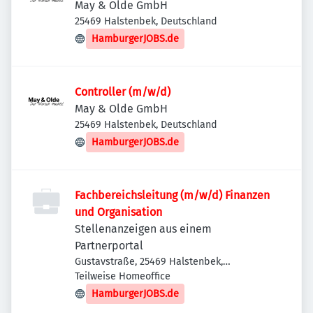
May & Olde GmbH
25469 Halstenbek, Deutschland
HamburgerJOBS.de
Controller (m/w/d)
May & Olde GmbH
25469 Halstenbek, Deutschland
HamburgerJOBS.de
Fachbereichsleitung (m/w/d) Finanzen
und Organisation
Stellenanzeigen aus einem
Partnerportal
Gustavstraße, 25469 Halstenbek,
Deutschland
Teilweise Homeoffice
HamburgerJOBS.de