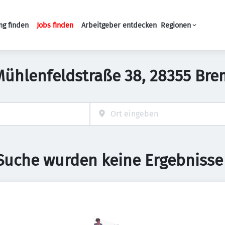
ng finden
Jobs finden
Arbeitgeber entdecken
Regionen
Haupt-Navigation
n Mühlenfeldstraße 38, 28355 Br
 Suche wurden keine Ergebnisse