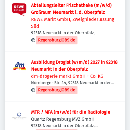
Abteilungsleiter Frischetheke (m/w/d)
Großraum Neumarkt i. d. Oberpfalz
REWE Markt GmbH, Zweigniederlassung
Süd
92318 Neumarkt in der Oberpfalz,
Deutschland
RegensburgJOBS.de
Ausbildung Drogist (w/m/d) 2027 in 92318
Neumarkt in der Oberpfalz
dm-drogerie markt GmbH + Co. KG
Nürnberger Str. 44, 92318 Neumarkt in der
Oberpfalz, Deutschland
RegensburgJOBS.de
MTR / MFA (m/w/d) für die Radiologie
Quartz Regensburg MVZ GmbH
92318 Neumarkt in der Oberpfalz,