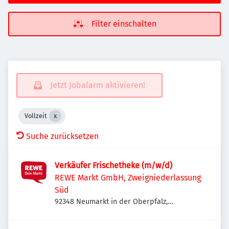
Filter einschalten
Jetzt Jobalarm aktivieren!
Vollzeit
Suche zurücksetzen
Verkäufer Frischetheke (m/w/d)
REWE Markt GmbH, Zweigniederlassung
Süd
92348 Neumarkt in der Oberpfalz,
Deutschland